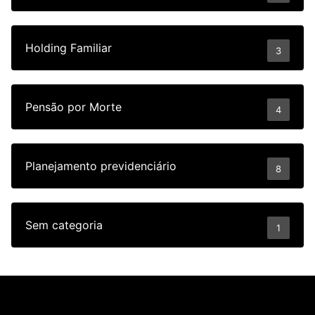
Holding Familiar
3
Pensão por Morte
4
Planejamento previdenciário
8
Sem categoria
1