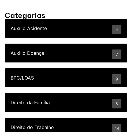
Categorias
Auxílio Acidente
4
Auxilio Doença
7
BPC/LOAS
9
Direito da Família
5
Direito do Trabalho
44