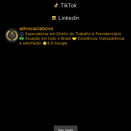
TikTok
Linkedin
advocaciabovo
⚖️ Especialistas em Direito do Trabalho e Previdenciário
🇧🇷 Atuação em todo o Brasil
🤝 Excelência, transparência
e satisfação ⭐️4,9 Google
Ver mais