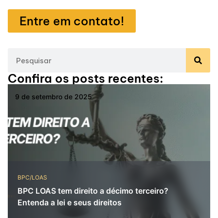
Entre em contato!
Confira os posts recentes:
9 de setembro de 2025
BPC/LOAS
BPC LOAS tem direito a décimo terceiro?
Entenda a lei e seus direitos