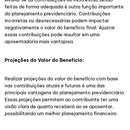
feitas de forma adequada é outra função importante
do planejamento previdenciário. Contribuições
incorretas ou desnecessárias podem impactar
negativamente o valor do benefício final. Ajustar
essas contribuições pode resultar em uma
aposentadoria mais vantajosa.
Projeções do Valor do Benefício:
Realizar projeções do valor do benefício com base
nas contribuições atuais e futuras é uma das
principais vantagens do planejamento previdenciário.
Essas projeções permitem ao contribuinte ter uma
visão clara de quanto receberá ao se aposentar,
possibilitando um melhor planejamento financeiro.