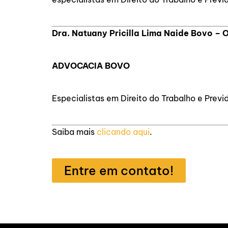
Dra. Natuany Pricilla Lima Naide Bovo –
ADVOCACIA BOVO
Especialistas em Direito do Trabalho e Previ
Saiba mais
clicando aqui
.
Entre em contato!