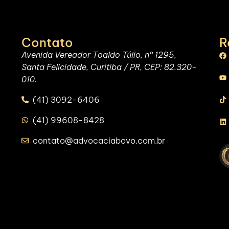
Contato
R
Avenida Vereador Toaldo Túlio, nº 1295,
Santa Felicidade, Curitiba / PR, CEP: 82.320-
010.
(41) 3092-6406
(41) 99608-8428
contato@advocaciabovo.com.br