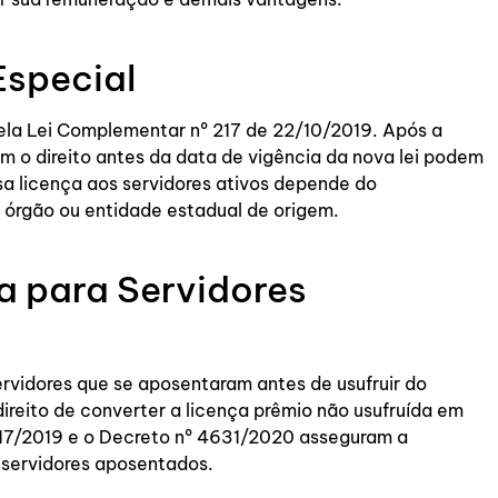
Especial
pela Lei Complementar nº 217 de 22/10/2019. Após a
am o direito antes da data de vigência da nova lei podem
sa licença aos servidores ativos depende do
o órgão ou entidade estadual de origem.
 para Servidores
rvidores que se aposentaram antes de usufruir do
direito de converter a licença prêmio não usufruída em
217/2019 e o Decreto nº 4631/2020 asseguram a
 servidores aposentados.