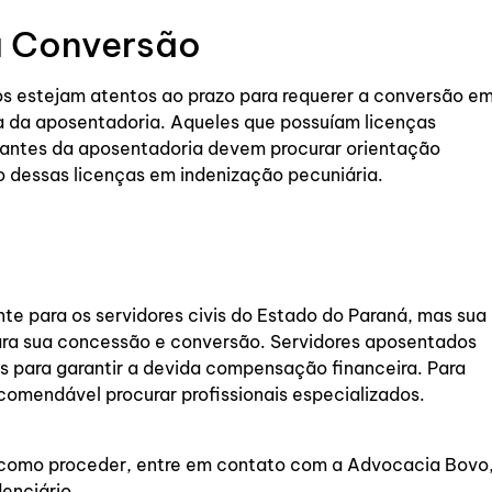
a Conversão
s estejam atentos ao prazo para requerer a conversão e
ta da aposentadoria. Aqueles que possuíam licenças
 antes da aposentadoria devem procurar orientação
são dessas licenças em indenização pecuniária.
nte para os servidores civis do Estado do Paraná, mas sua
ara sua concessão e conversão. Servidores aposentados
os para garantir a devida compensação financeira. Para
ecomendável procurar profissionais especializados.
e como proceder, entre em contato com a Advocacia Bovo
denciário.