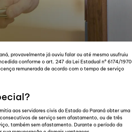
ná, provavelmente já ouviu falar ou até mesmo usufruiu
ncedida conforme o art. 247 da Lei Estadual nº 6174/1970
 licença remunerada de acordo com o tempo de serviço
pecial?
mitia aos servidores civis do Estado do Paraná obter uma
 consecutivos de serviço sem afastamento, ou de três
viço, também sem afastamento. Durante o período da
er sua remuneração e demais vantagens.