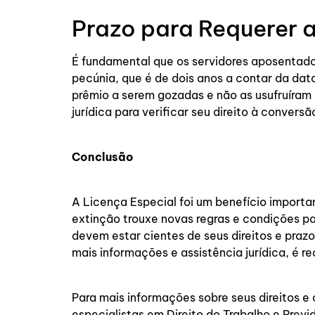
Prazo para Requerer 
É fundamental que os servidores aposentado
pecúnia, que é de dois anos a contar da da
prêmio a serem gozadas e não as usufruíram
jurídica para verificar seu direito à conver
Conclusão
A Licença Especial foi um benefício importa
extinção trouxe novas regras e condições p
devem estar cientes de seus direitos e praz
mais informações e assistência jurídica, é r
Para mais informações sobre seus direitos 
especialistas em Direito do Trabalho e Previ