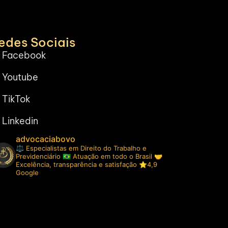
edes Sociais
Facebook
Youtube
TikTok
Linkedin
advocaciabovo
⚖️ Especialistas em Direito do Trabalho e
Previdenciário
🇧🇷 Atuação em todo o Brasil
🤝
Excelência, transparência e satisfação ⭐️4,9
Google