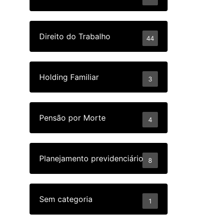
Direito do Trabalho
44
Holding Familiar
3
Pensão por Morte
4
Planejamento previdenciário
8
Sem categoria
1