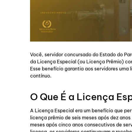
Você, servidor concursado do Estado do Para
da Licença Especial (ou Licença Prêmio) co
Esse benefício garantia aos servidores uma
contínuo.
O Que É a Licença Es
A Licença Especial era um benefício que per
licença prêmio de seis meses após dez anos
meses após cinco anos consecutivos de ser
licença, os servidores continuavam a receb