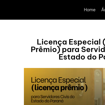
Home
Á
Licença Especial 
Prêmio) para Servid
Estado do P