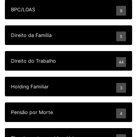
BPC/LOAS
9
Direito da Família
5
Direito do Trabalho
44
Holding Familiar
3
Pensão por Morte
4