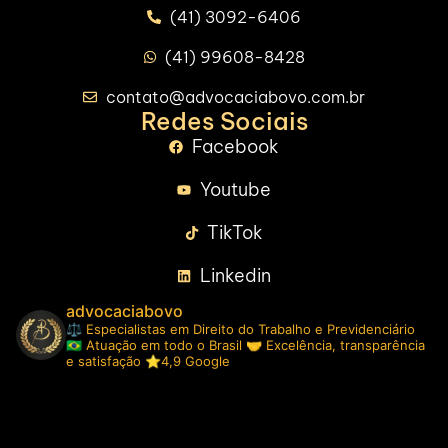
(41) 3092-6406
(41) 99608-8428
contato@advocaciabovo.com.br
Redes Sociais
Facebook
Youtube
TikTok
Linkedin
advocaciabovo
⚖️ Especialistas em Direito do Trabalho e Previdenciário
🇧🇷 Atuação em todo o Brasil
🤝 Excelência, transparência
e satisfação ⭐️4,9 Google