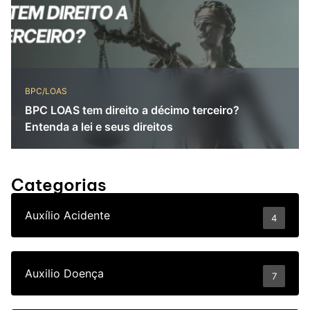
BPC/LOAS
BPC LOAS tem direito a décimo terceiro?
Entenda a lei e seus direitos
Categorias
Auxílio Acidente
4
Auxilio Doença
7